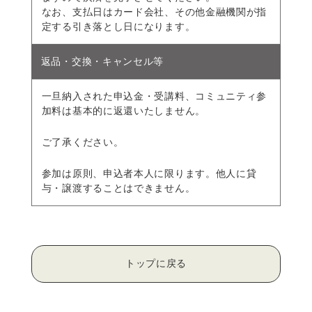
なお、支払日はカード会社、その他金融機関が指
定する引き落とし日になります。
返品・交換・キャンセル等
一旦納入された申込金・受講料、コミュニティ参
加料は基本的に返還いたしません。
ご了承ください。
参加は原則、申込者本人に限ります。他人に貸
与・譲渡することはできません。
トップに戻る